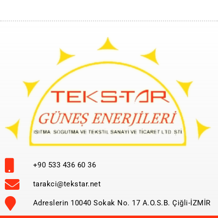
+90 533 436 60 36
tarakci@tekstar.net
Adreslerin 10040 Sokak No. 17 A.O.S.B. Çiğli-İZMİR