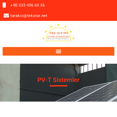
+90 533 436 60 36
tarakci@tekstar.net
PV-T Sistemler